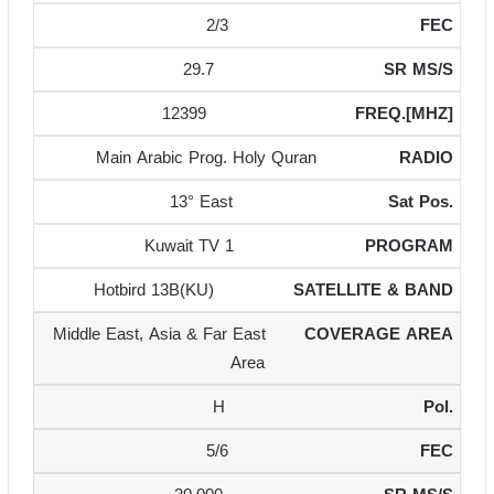
2/3
29.7
12399
Main Arabic Prog. Holy Quran
13° East
Kuwait TV 1
Hotbird 13B(KU)
Middle East, Asia & Far East
Area
H
5/6