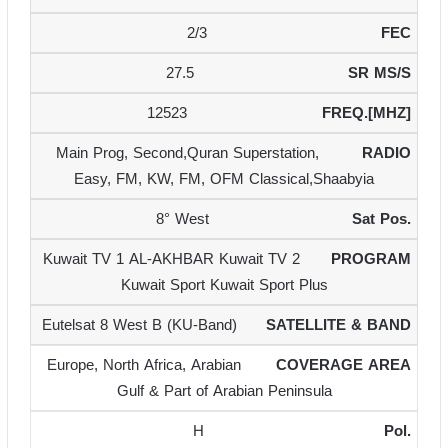
2/3
27.5
12523
Main Prog, Second,Quran Superstation,
Easy, FM, KW, FM, OFM Classical,Shaabyia
8° West
Kuwait TV 1 AL-AKHBAR Kuwait TV 2
Kuwait Sport Kuwait Sport Plus
Eutelsat 8 West B (KU-Band)
Europe, North Africa, Arabian
Gulf & Part of Arabian Peninsula
H