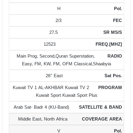
H
2/3
27.5
12523
Main Prog, Second,Quran Superstation,
Easy, FM, KW, FM, OFM Classical,Shaabyia
26° East
Kuwait TV 1 AL-AKHBAR Kuwait TV 2
Kuwait Sport Kuwait Sport Plus
Arab Sat- Badr 4 (KU-Band)
Middle East, North Africa
V