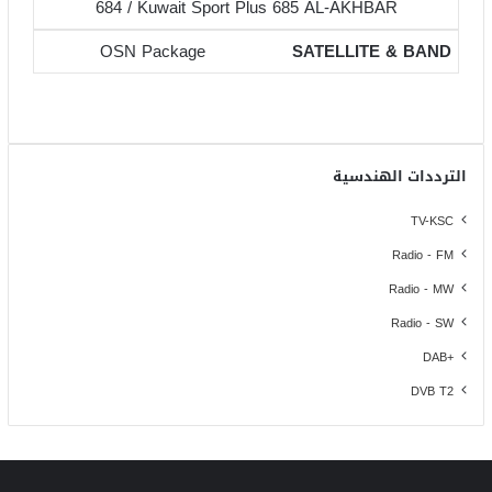
684 / Kuwait Sport Plus 685 AL-AKHBAR
OSN Package
الترددات الهندسية
TV-KSC
Radio - FM
Radio - MW
Radio - SW
+DAB
DVB T2