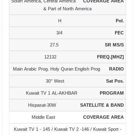
South America, Central America
& Part of North America
H
3/4
27.5
12132
Main Arabic Prog. Holy Quran English Prog
30° West
Kuwait TV 1 AL-AKHBAR
Hispasat-30W
Middle East
Kuwait TV 1 - 145 / Kuwait TV 2 -146 / Kuwait Sport -