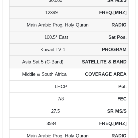
30.000
12399
Main Arabic Prog. Holy Quran
100.5° East
Kuwait TV 1
Asia Sat 5 (C-Band)
Middle & South Africa
LHCP
7/8
27.5
3934
Main Arabic Prog. Holy Quran