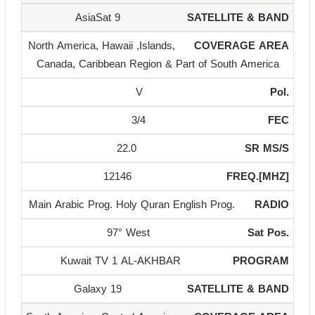
AsiaSat 9
North America, Hawaii ,Islands,
Canada, Caribbean Region & Part of South America
V
3/4
22.0
12146
Main Arabic Prog. Holy Quran English Prog.
97° West
Kuwait TV 1 AL-AKHBAR
Galaxy 19